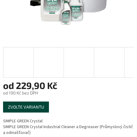
od
229,90 Kč
od
190 Kč
bez DPH
Měrná
ZVOLTE VARIANTU
cena:
SIMPLE GREEN Crystal
SIMPLE GREEN Crystal Industrial Cleaner a Degreaser (Průmyslový čistič
a odmašťovač)