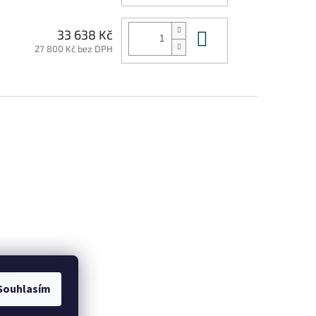
Do košíku
33 638 Kč
27 800 Kč bez DPH
Souhlasím