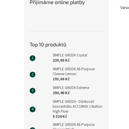
Přijímáme online platby
Varia
Top 10 produktů
SIMPLE GREEN Crystal
229,90 Kč
SIMPLE GREEN All-Purpose
Cleaner Lemon
193,60 Kč
SIMPLE GREEN Extreme
290,40 Kč
SIMPLE GREEN - Dávkovač
koncentrátu ACCUMAX 1 Button
High Flow
5 324 Kč
SIMPLE GREEN All-Purpose